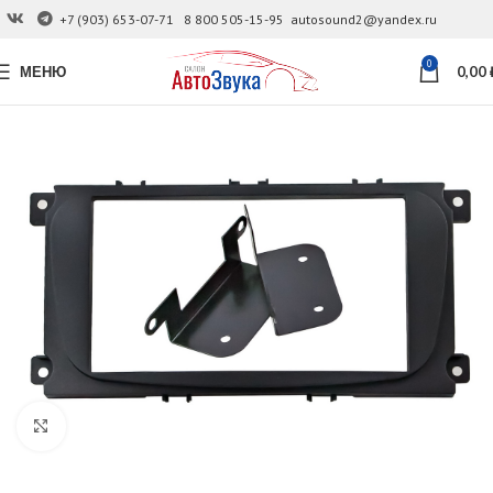
+7 (903) 653-07-71
8 800 505-15-95
autosound2@yandex.ru
0
МЕНЮ
0,00
Увеличить