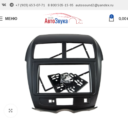
+7 (903) 653-07-71
8 800 505-15-95
autosound2@yandex.ru
0
МЕНЮ
0,00
Увеличить