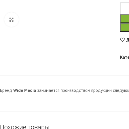
Увеличить
Д
Кат
Бренд
Wide Media
занимается производством продукции следующи
Похожие товары