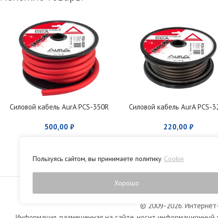
Силовой кабель AurA PCS-350R
Силовой кабель AurA PCS-3
500,00
₽
220,00
₽
Пользуясь сайтом, вы принимаете политику
Cookie
Политика конфиденци
Хорошо
© 2009-2026. Интернет-
Информация, размещенная на сайте, носит информационный х