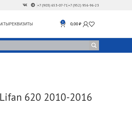
+7 (903) 653-07-71
+7 (952) 956-96-23
0
АКТЫ
РЕКВИЗИТЫ
0,00
₽
Lifan 620 2010-2016