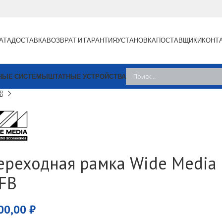
АТА
ДОСТАВКА
ВОЗВРАТ И ГАРАНТИЯ
УСТАНОВКА
ПОСТАВЩИКИ
КОНТ
НЫЕ СИСТЕМЫ
ШТАТНЫЕ УСТРОЙСТВА
ереходная рамка Wide Media 
FB
00,00
₽