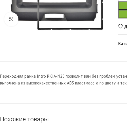
Увеличить
Д
Кат
Переходная рамка Intro RKIA-N25 позволит вам без проблем устан
выполнена из высококачественных ABS пластмасс, а по цвету и те
Похожие товары