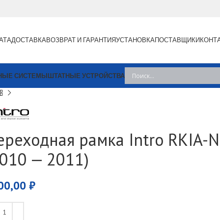
АТА
ДОСТАВКА
ВОЗВРАТ И ГАРАНТИЯ
УСТАНОВКА
ПОСТАВЩИКИ
КОНТ
НЫЕ СИСТЕМЫ
ШТАТНЫЕ УСТРОЙСТВА
ереходная рамка Intro RKIA-N
2010 — 2011)
00,00
₽