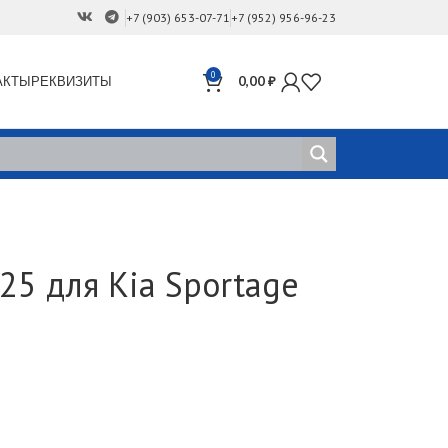
+7 (903) 653-07-71
+7 (952) 956-96-23
0
АКТЫ
РЕКВИЗИТЫ
0,00
₽
25 для Kia Sportage