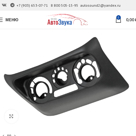
+7 (903) 653-07-71
8 800 505-15-95
autosound2@yandex.ru
0
МЕНЮ
0,00
Увеличить