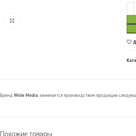
Увеличить
Д
Кат
Бренд
Wide Media
занимается производством продукции следующи
Похожие товары