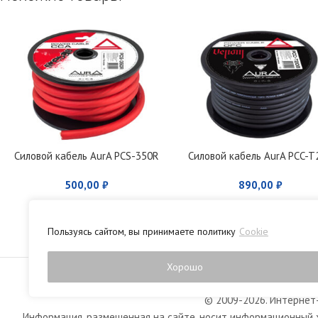
Силовой кабель AurA PCS-350R
Силовой кабель AurA PCC-T
500,00
₽
890,00
₽
Пользуясь сайтом, вы принимаете политику
Cookie
Политика конфиденци
Хорошо
© 2009-2026. Интернет-
Информация, размещенная на сайте, носит информационный х