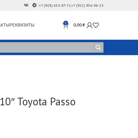
+7 (903) 653-07-71
+7 (952) 956-96-23
0
АКТЫ
РЕКВИЗИТЫ
0,00
₽
0″ Toyota Passo