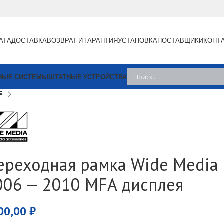
АТА
ДОСТАВКА
ВОЗВРАТ И ГАРАНТИЯ
УСТАНОВКА
ПОСТАВЩИКИ
КОНТ
НЫЕ СИСТЕМЫ
ШТАТНЫЕ УСТРОЙСТВА
ереходная рамка Wide Media 1
006 — 2010 MFA дисплея
00,00
₽