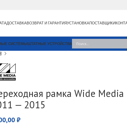
АТА
ДОСТАВКА
ВОЗВРАТ И ГАРАНТИЯ
УСТАНОВКА
ПОСТАВЩИКИ
КОНТ
НЫЕ СИСТЕМЫ
ШТАТНЫЕ УСТРОЙСТВА
ереходная рамка Wide Media 9
011 — 2015
00,00
₽