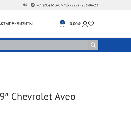
+7 (903) 653-07-71
+7 (952) 956-96-23
0
АКТЫ
РЕКВИЗИТЫ
0,00
₽
″ Chevrolet Aveo