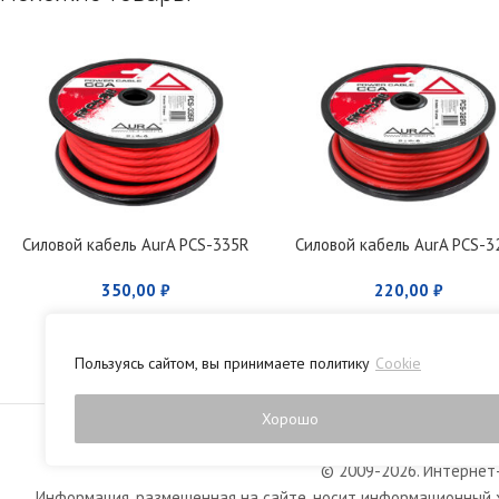
Силовой кабель AurA PCS-335R
Силовой кабель AurA PCS-3
350,00
₽
220,00
₽
Пользуясь сайтом, вы принимаете политику
Cookie
Политика конфиденци
Хорошо
© 2009-2026. Интернет-
Информация, размещенная на сайте, носит информационный х