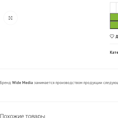
Увеличить
Д
Кат
Бренд
Wide Media
занимается производством продукции следующи
Похожие товары