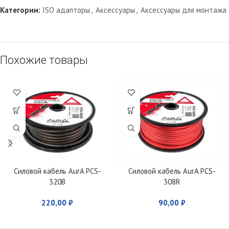
Категории:
ISO адапторы
,
Аксессуары
,
Аксессуары для монтажа
Похожие товары
Силовой кабель AurA PCS-
Силовой кабель AurA PCS-
320B
308R
220,00
₽
90,00
₽