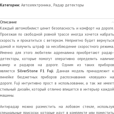
Категории:
Автоэлектроника
,
Радар детекторы
Описание
Каждый автомобилист ценит безопасность и комфорт на дороге.
Проезжая по свободной ровной трассе иногда хочется набрать
скорость и прокатиться с ветерком. Неприятно будет вернуться
домой и получить штраф за несоблюдение скоростного режима.
Именно для этого любители адреналина приобретают радар-
детекторы, которые помогут оперативно определить наличие
камер и радаров на дороге. Одним из таких приборов
является
SilverStone F1 Fuji
. Данная модель принадлежит к
линейке бюджетных приборов распознавания «ловушек» на
дороге. Fuji интуитивно прост в использовании, а так же имеет
стильный дизайн, который отлично впишется в интерьер каждой
машины.
Антирадар можно разместить на лобовом стекле, используя
специальные присоски, которые идут в комплекте или поместить