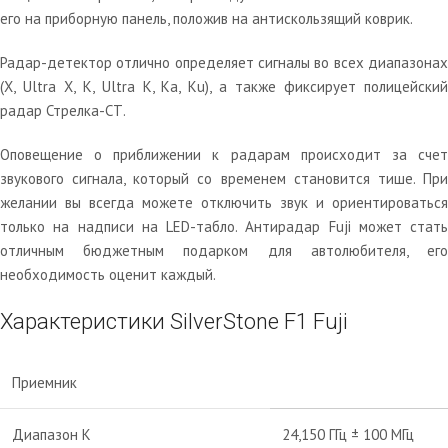
его на приборную панель, положив на антискользящий коврик.
Радар-детектор отлично определяет сигналы во всех диапазонах
(X, Ultra X, K, Ultra K, Ka, Ku), а также фиксирует полицейский
радар Стрелка-СТ.
Оповещение о приближении к радарам происходит за счет
звукового сигнала, который со временем становится тише. При
желании вы всегда можете отключить звук и ориентироваться
только на надписи на LED-табло. Антирадар Fuji может стать
отличным бюджетным подарком для автолюбителя, его
необходимость оценит каждый.
Характеристики SilverStone F1 Fuji
Приемник
Диапазон K
24,150 ГГц ± 100 МГц