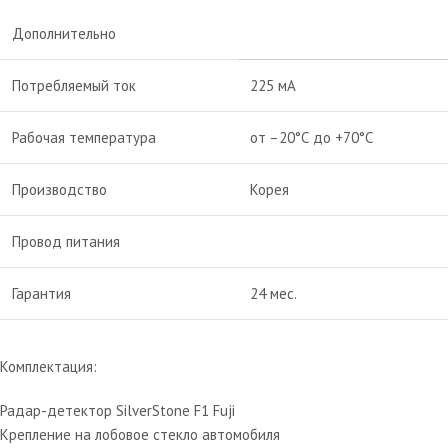
Дополнительно
Потребляемый ток
225 мА
Рабочая температура
от –20°С до +70°С
Производство
Корея
Провод питания
Гарантия
24 мес.
Комплектация:
Радар-детектор SilverStone F1 Fuji
Крепление на лобовое стекло автомобиля