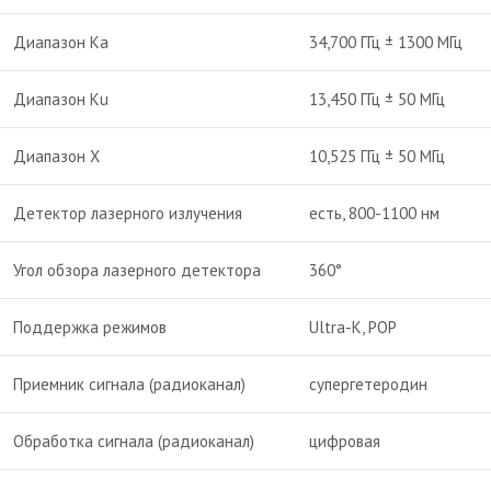
Диапазон Ka
34,700 ГГц ± 1300 МГц
Диапазон Ku
13,450 ГГц ± 50 МГц
Диапазон X
10,525 ГГц ± 50 МГц
Детектор лазерного излучения
есть, 800-1100 нм
Угол обзора лазерного детектора
360°
Поддержка режимов
Ultra-K, POP
Приемник сигнала (радиоканал)
супергетеродин
Обработка сигнала (радиоканал)
цифровая