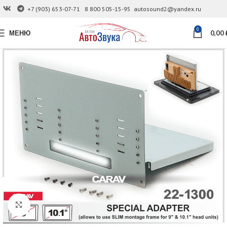
+7 (903) 653-07-71
8 800 505-15-95
autosound2@yandex.ru
0
МЕНЮ
0,00
Увеличить