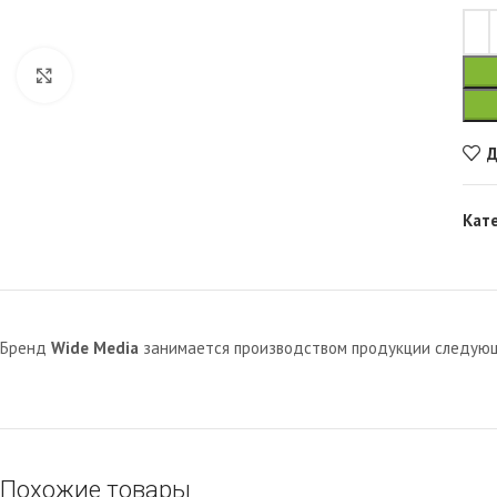
Увеличить
Д
Кат
Бренд
Wide Media
занимается производством продукции следующи
Похожие товары