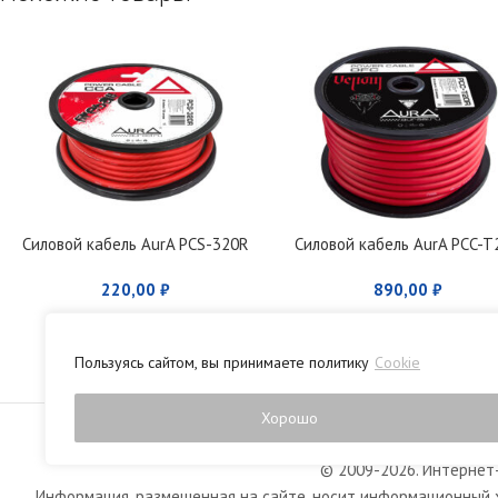
Силовой кабель AurA PCS-320R
Силовой кабель AurA PCC-T
220,00
₽
890,00
₽
Пользуясь сайтом, вы принимаете политику
Cookie
Политика конфиденци
Хорошо
© 2009-2026. Интернет-
Информация, размещенная на сайте, носит информационный х