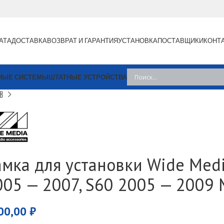
АТА
ДОСТАВКА
ВОЗВРАТ И ГАРАНТИЯ
УСТАНОВКА
ПОСТАВЩИКИ
КОНТ
НЫЕ СИСТЕМЫ
ШТАТНЫЕ УСТРОЙСТВА
амка для установки Wide Media
005 — 2007, S60 2005 — 2009
00,00
₽