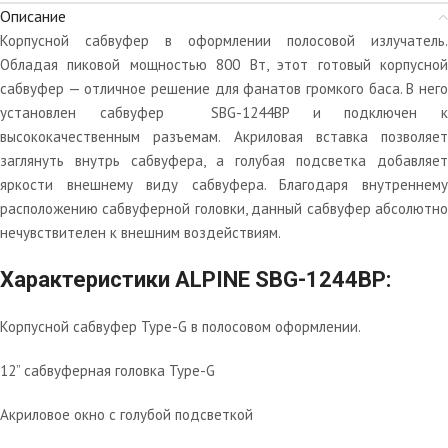
Описание
Корпусной сабвуфер в оформлении полосовой излучатель.
Обладая пиковой мощностью 800 Вт, этот готовый корпусной
сабвуфер — отличное решение для фанатов громкого баса. В него
установлен сабвуфер SBG-1244BP и подключен к
высококачественным разъемам. Акриловая вставка позволяет
заглянуть внутрь сабвуфера, а голубая подсветка добавляет
яркости внешнему виду сабвуфера. Благодаря внутреннему
расположению сабвуферной головки, данный сабвуфер абсолютно
нечувствителен к внешним воздействиям.
Характеристики ALPINE SBG-1244BP:
Корпусной сабвуфер Type-G в полосовом оформлении.
12” сабвуферная головка Type-G
Акриловое окно с голубой подсветкой