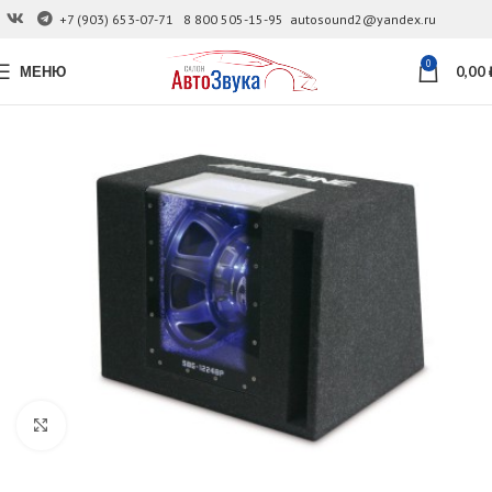
+7 (903) 653-07-71
8 800 505-15-95
autosound2@yandex.ru
0
МЕНЮ
0,00
Увеличить