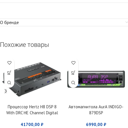
О бренде
Похожие товары
Процессор Hertz H8 DSP 8
Автомагнитола AurA INDIGO-
With DRC HE Channel Digital
879DSP
Interface Processor
41700,00
₽
6990,00
₽