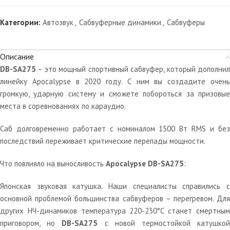
Категории:
Автозвук
,
Сабвуферные динамики
,
Сабвуферы
Описание
DB-SA275
– это мощный спортивный сабвуфер, который дополнил
линейку Apocalypse в 2020 году. С ним вы создадите очень
громкую, ударную систему и сможете побороться за призовые
места в соревнованиях по караудио.
Саб долговременно работает с номиналом 1500 Вт RMS и без
последствий переживает критические перепады мощности.
Что повлияло на выносливость
Apocalypse DB-SA275
:
Японская звуковая катушка. Наши специалисты справились с
основной проблемой большинства сабвуферов – перегревом. Для
других НЧ-динамиков температура 220-230°C станет смертным
приговором, но
DB-SA275
с новой термостойкой катушко