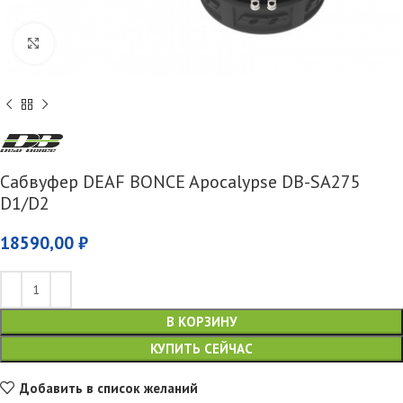
Увеличить
Сабвуфер DEAF BONCE Apocalypse DB-SA275
D1/D2
18590,00
₽
В КОРЗИНУ
КУПИТЬ СЕЙЧАС
Добавить в список желаний