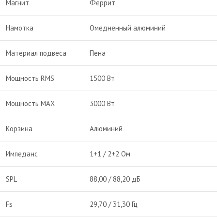
Магнит
Феррит
Намотка
Омедненный алюминий
Материал подвеса
Пена
Мощность RMS
1500 Вт
Мощность MAX
3000 Вт
Корзина
Алюминий
Импеданс
1+1 / 2+2 Ом
SPL
88,00 / 88,20 дБ
Fs
29,70 / 31,30 Гц