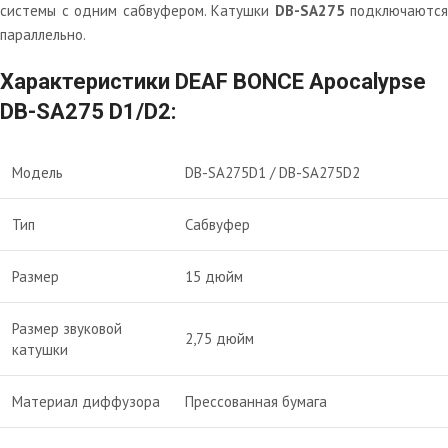
системы с одним сабвуфером. Катушки
DB-SA275
подключаются
параллельно.
Характеристики DEAF BONCE Apocalypse
DB-SA275 D1/D2:
Модель
DB-SA275D1 / DB-SA275D2
Тип
Сабвуфер
Размер
15 дюйм
Размер звуковой
2,75 дюйм
катушки
Материал диффузора
Прессованная бумага