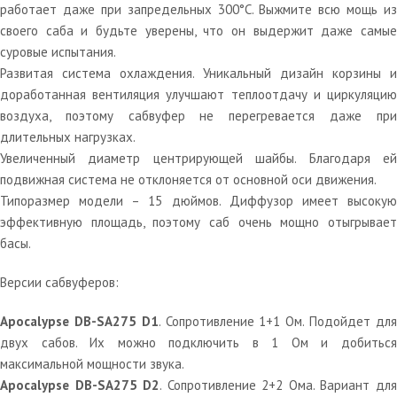
работает даже при запредельных 300°C. Выжмите всю мощь из
своего саба и будьте уверены, что он выдержит даже самые
суровые испытания.
Развитая система охлаждения. Уникальный дизайн корзины и
доработанная вентиляция улучшают теплоотдачу и циркуляцию
воздуха, поэтому сабвуфер не перегревается даже при
длительных нагрузках.
Увеличенный диаметр центрирующей шайбы. Благодаря ей
подвижная система не отклоняется от основной оси движения.
Типоразмер модели – 15 дюймов. Диффузор имеет высокую
эффективную площадь, поэтому саб очень мощно отыгрывает
басы.
Версии сабвуферов:
Apocalypse DB-SA275 D1
. Сопротивление 1+1 Ом. Подойдет дл
двух сабов. Их можно подключить в 1 Ом и добиться
максимальной мощности звука.
Apocalypse DB-SA275 D2
. Сопротивление 2+2 Ома. Вариант дл