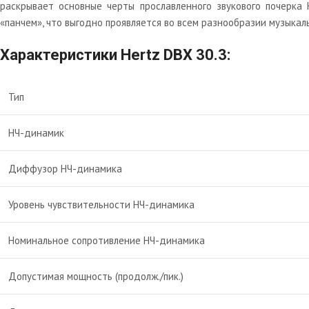
раскрывает основные черты прославленного звукового почерка
«панчем», что выгодно проявляется во всем разнообразии музыкал
Характеристики Hertz DBX 30.3:
Тип
НЧ-динамик
Диффузор НЧ-динамика
Уровень чувствительности НЧ-динамика
Номинальное сопротивление НЧ-динамика
Допустимая мощность (продолж./пик.)