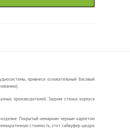
удиосистемы, привнеся основательный басовый
нованию).
азных производителей. Задняя стенка корпуса
е изделие. Покрытый немарким черным карпетом
 демократичную стоимость, этот сабвуфер щедро