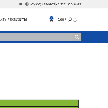
+7 (903) 653-07-71
+7 (952) 956-96-23
0
АКТЫ
РЕКВИЗИТЫ
0,00
₽