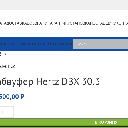
АТА
ДОСТАВКА
ВОЗВРАТ И ГАРАНТИЯ
УСТАНОВКА
ПОСТАВЩИКИ
КОНТ
НЫЕ СИСТЕМЫ
ШТАТНЫЕ УСТРОЙСТВА
абвуфер Hertz DBX 30.3
500,00
₽
В КОРЗИНУ