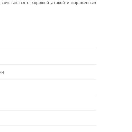
ра сочетаются с хорошей атакой и выраженным
ми