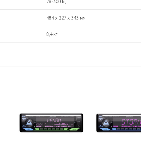
28-300 Гц
484 х 227 х 343 мм
8,4 кг