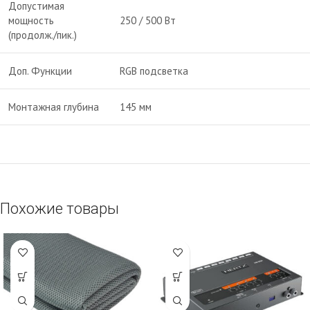
Допустимая
мощность
250 / 500 Вт
(продолж./пик.)
Доп. Функции
RGB подсветка
Монтажная глубина
145 мм
Похожие товары