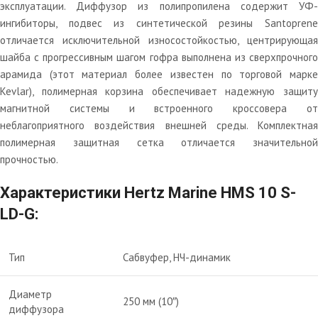
эксплуатации. Диффузор из полипропилена содержит УФ-
ингибиторы, подвес из синтетической резины Santoprene
отличается исключительной износостойкостью, центрирующая
шайба с прогрессивным шагом гофра выполнена из сверхпрочного
арамида (этот материал более известен по торговой марке
Kevlar), полимерная корзина обеспечивает надежную защиту
магнитной системы и встроенного кроссовера от
неблагоприятного воздействия внешней среды. Комплектная
полимерная защитная сетка отличается значительной
прочностью.
Характеристики Hertz Marine HMS 10 S-
LD-G:
Тип
Сабвуфер, НЧ-динамик
Диаметр
250 мм (10″)
диффузора