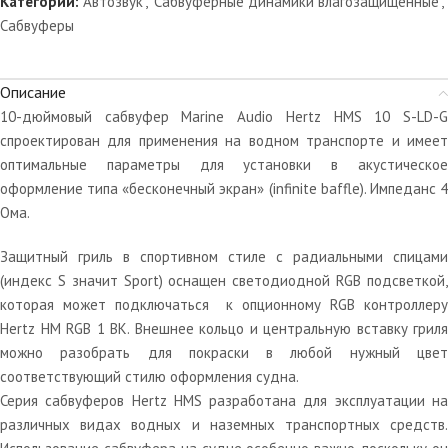
Категории:
Автозвук
,
Сабвуферные динамики влагозащищенные
,
Сабвуферы
Описание
10-дюймовый сабвуфер Marine Audio Hertz HMS 10 S-LD-G
спроектирован для применения на водном транспорте и имеет
оптимальные параметры для установки в акустическое
оформление типа «бесконечный экран» (infinite baffle). Импеданс 4
Ома.
Защитный гриль в спортивном стиле с радиальными спицами
(индекс S значит Sport) оснащен светодиодной RGB подсветкой,
которая может подключаться к опционному RGB контроллеру
Hertz HM RGB 1 BK. Внешнее кольцо и центральную вставку гриля
можно разобрать для покраски в любой нужный цвет
соответствующий стилю оформления судна.
Серия сабвуферов Hertz HMS разработана для эксплуатации на
различных видах водных и наземных транспортных средств.