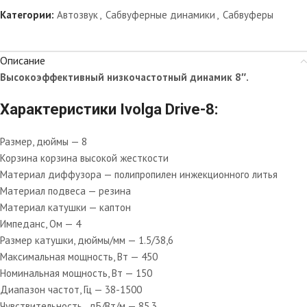
Категории:
Автозвук
,
Сабвуферные динамики
,
Сабвуферы
Описание
Высокоэффективный низкочастотный динамик 8″.
Характеристики Ivolga Drive-8:
Размер, дюймы — 8
Корзина корзина высокой жесткости
Материал диффузора — полипропилен инжекционного литья
Материал подвеса — резина
Материал катушки — каптон
Импеданс, Ом — 4
Размер катушки, дюймы/мм — 1.5/38,6
Максимальная мощность, Вт — 450
Номинальная мощность, Вт — 150
Диапазон частот, Гц — 38-1500
Чувствительность , дБ/Вт/м — 85,3