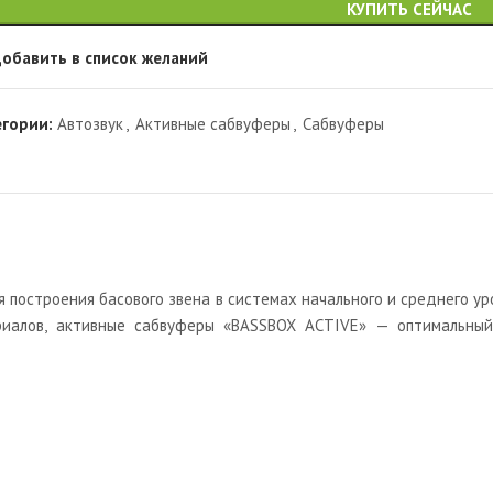
КУПИТЬ СЕЙЧАС
обавить в список желаний
егории:
Автозвук
,
Активные сабвуферы
,
Сабвуферы
построения басового звена в системах начального и среднего ур
иалов, активные сабвуферы «BASSBOX ACTIVE» — оптимальный