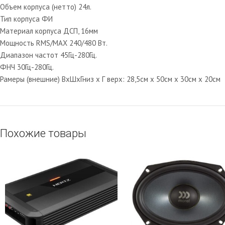
Объем корпуса (нетто) 24л.
Тип корпуса ФИ
Материал корпуса ДСП, 16мм
Мощность RMS/MAX 240/480 Вт.
Диапазон частот 45Гц-280Гц.
ФНЧ 30Гц-280Гц.
Рамеры (внешние) ВхШхГниз х Г верх: 28,5см х 50см х 30см х 20см
Похожие товары