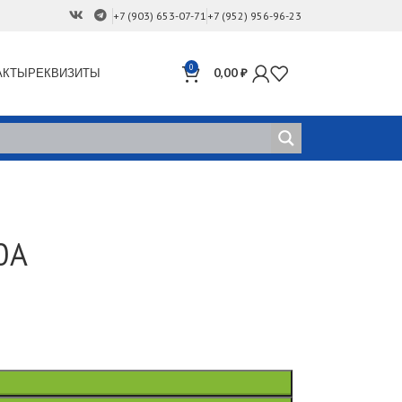
+7 (903) 653-07-71
+7 (952) 956-96-23
0
АКТЫ
РЕКВИЗИТЫ
0,00
₽
0A