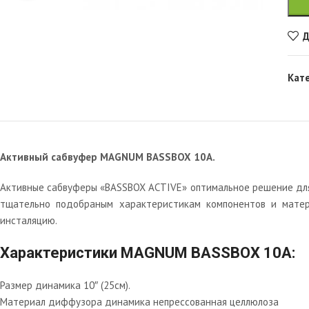
Д
Кат
Активный сабвуфер MAGNUM BASSBOX 10A.
Активные сабвуферы «BASSBOX ACTIVE» оптимальное решение для 
тщательно подобраным характеристикам компонентов и матер
инсталяцию.
Характеристики MAGNUM BASSBOX 10A:
Размер динамика 10″ (25см).
Материал диффузора динамика непрессованная целлюлоза