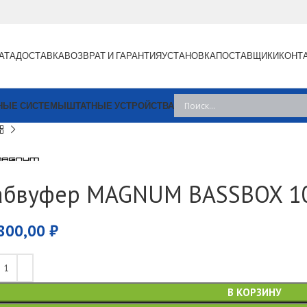
АТА
ДОСТАВКА
ВОЗВРАТ И ГАРАНТИЯ
УСТАНОВКА
ПОСТАВЩИКИ
КОНТ
НЫЕ СИСТЕМЫ
ШТАТНЫЕ УСТРОЙСТВА
абвуфер MAGNUM BASSBOX 1
800,00
₽
В КОРЗИНУ