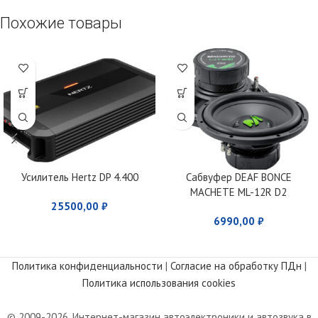
Похожие товары
Усилитель Hertz DP 4.400
Сабвуфер DEAF BONCE
MACHETE ML-12R D2
25500,00
₽
6990,00
₽
Политика конфиденциальности
|
Согласие на обработку ПДн
|
Политика использования cookies
© 2009-2026. Интернет-магазин автоэлектроники и автозвука в