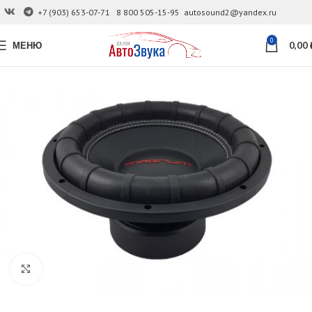
+7 (903) 653-07-71
8 800 505-15-95
autosound2@yandex.ru
0
МЕНЮ
0,00
Увеличить