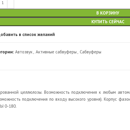
В КОРЗИНУ
КУПИТЬ СЕЙЧАС
обавить в список желаний
егории:
Автозвук
,
Активные сабвуферы
,
Сабвуферы
ированной целлюлозы. Возможность подключения к любым автом
зможность подключения по входу высокого уровня). Корпус фазо
Ы 0-180.