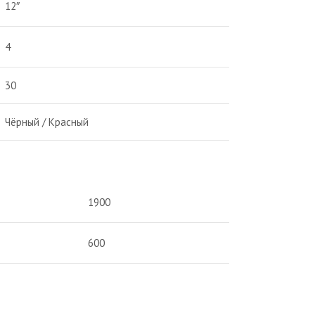
12″
4
30
Чёрный / Красный
1900
600