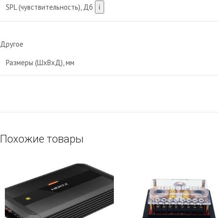
SPL (чувствительность), Дб
i
Другое
Размеры (ШхВхД), мм
Похожие товары