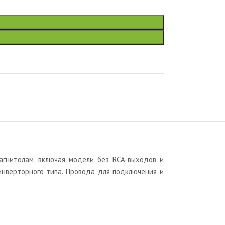
агнитолам, включая модели без RCA-выходов и
инверторного типа. Провода для подключения и