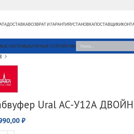
АТА
ДОСТАВКА
ВОЗВРАТ И ГАРАНТИЯ
УСТАНОВКА
ПОСТАВЩИКИ
КОНТ
НЫЕ СИСТЕМЫ
ШТАТНЫЕ УСТРОЙСТВА
абвуфер Ural АС-У12А ДВОЙ
990,00
₽