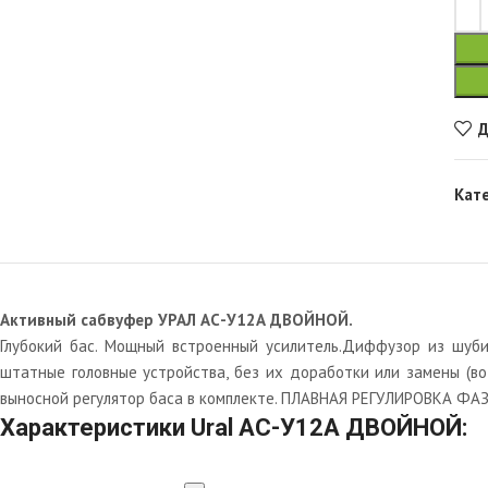
Д
Кат
Активный сабвуфер УРАЛ АС-У12А ДВОЙНОЙ.
Глубокий бас. Мощный встроенный усилитель.Диффузор из шуб
штатные головные устройства, без их доработки или замены (во
выносной регулятор баса в комплекте. ПЛАВНАЯ РЕГУЛИРОВКА ФАЗ
Характеристики Ural АС-У12А ДВОЙНОЙ: