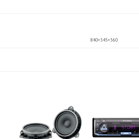
840×345×360