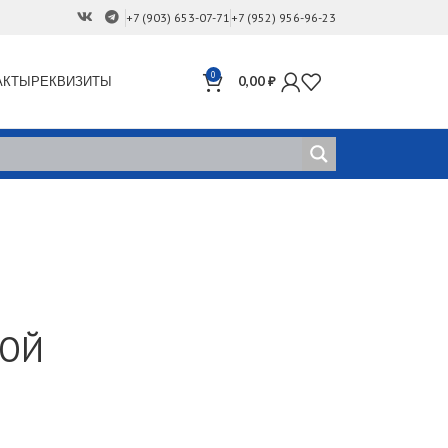
+7 (903) 653-07-71
+7 (952) 956-96-23
0
АКТЫ
РЕКВИЗИТЫ
0,00
₽
НОЙ