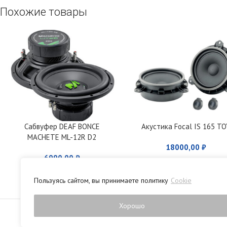
Похожие товары
Сабвуфер DEAF BONCE
Акустика Focal IS 165 TO
MACHETE ML-12R D2
18000,00
₽
6990,00
₽
Пользуясь сайтом, вы принимаете политику
Cookie
Политика конфиденци
Хорошо