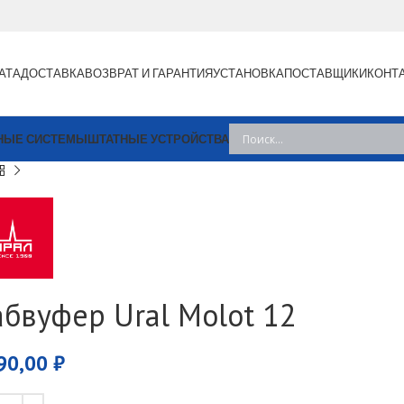
АТА
ДОСТАВКА
ВОЗВРАТ И ГАРАНТИЯ
УСТАНОВКА
ПОСТАВЩИКИ
КОНТ
НЫЕ СИСТЕМЫ
ШТАТНЫЕ УСТРОЙСТВА
абвуфер Ural Molot 12
90,00
₽