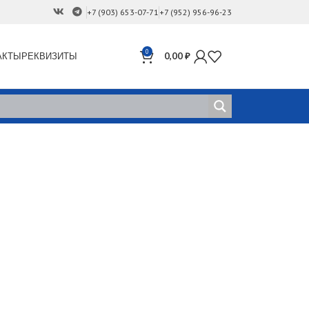
+7 (903) 653-07-71
+7 (952) 956-96-23
0
АКТЫ
РЕКВИЗИТЫ
0,00
₽