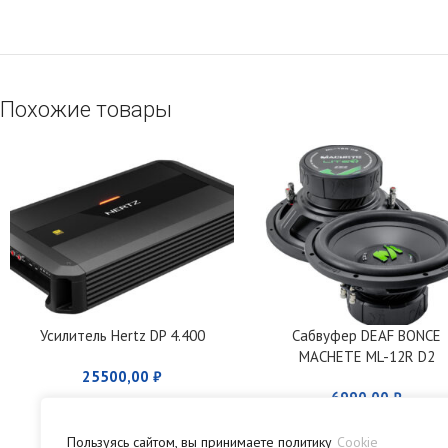
Похожие товары
Усилитель Hertz DP 4.400
Сабвуфер DEAF BONCE
MACHETE ML-12R D2
25500,00
₽
6990,00
₽
Пользуясь сайтом, вы принимаете политику
Cookie