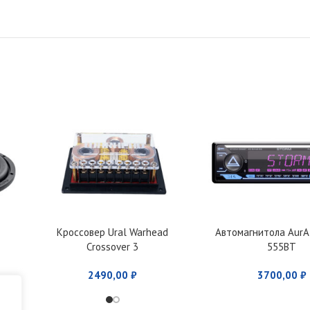
Кроссовер Ural Warhead
Автомагнитола Aur
Crossover 3
555BT
2490,00
₽
3700,00
₽