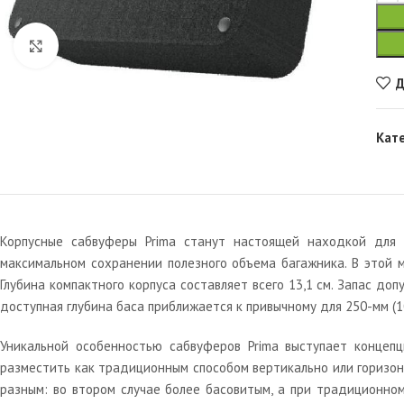
Увеличить
Д
Кат
Корпусные сабвуферы Prima станут настоящей находкой для 
максимальном сохранении полезного объема багажника. В этой 
Глубина компактного корпуса составляет всего 13,1 см. Запас д
доступная глубина баса приближается к привычному для 250-мм (1
Уникальной особенностью сабвуферов Prima выступает концеп
разместить как традиционным способом вертикально или горизонт
разным: во втором случае более басовитым, а при традиционном