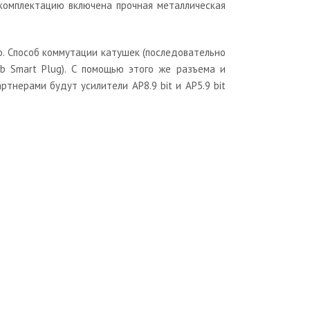
 комплектацию включена прочная металлическая
. Способ коммутации катушек (последовательно
b Smart Plug). С помощью этого же разъема и
тнерами будут усилители AP8.9 bit и AP5.9 bit