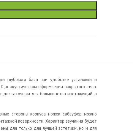
ки глубокого баса при удобстве установки и
D, в акустическом оформлении закрытого типа.
дет достаточным для большинства инсталляций, а
разные стороны корпуса ножек сабвуфер можно
онтажной поверхности. Характер звучания будет
ены для только для лучшей эстетики, но и для