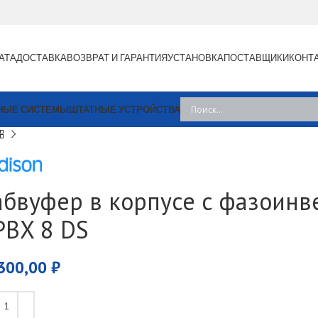
АТА
ДОСТАВКА
ВОЗВРАТ И ГАРАНТИЯ
УСТАНОВКА
ПОСТАВЩИКИ
КОНТ
НЫЕ СИСТЕМЫ
ШТАТНЫЕ УСТРОЙСТВА
абвуфер в корпусе с фазоинв
PBX 8 DS
300,00
₽