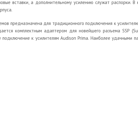
овые вставки, а дополнительному усилению служат распорки. В
рпуса.
мов предназначена для традиционного подключения к усилителю
дается комплектным адаптером для новейшего разъема SSP (Su
 подключение к усилителям Audison Prima. Наиболее удачными пар