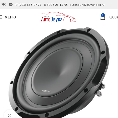
+7 (903) 653-07-71
8 800 505-15-95
autosound2@yandex.ru
0
МЕНЮ
0,00
Увеличить