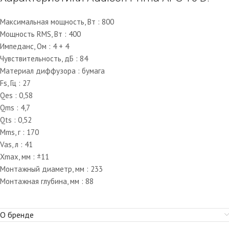
Максимальная мощность, Вт : 800
Мощность RMS, Вт : 400
Импеданс, Ом : 4 + 4
Чувствительность, дБ : 84
Материал диффузора : бумага
Fs, Гц : 27
Qes : 0,58
Qms : 4,7
Qts : 0,52
Mms, г : 170
Vas, л : 41
Xmax, мм : ±11
Монтажный диаметр, мм : 233
Монтажная глубина, мм : 88
О бренде