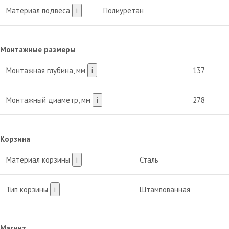
Материал подвеса
i
Полиуретан
Монтажные размеры
Монтажная глубина, мм
i
137
Монтажный диаметр, мм
i
278
Корзина
Материал корзины
i
Сталь
Тип корзины
i
Штампованная
Магнит