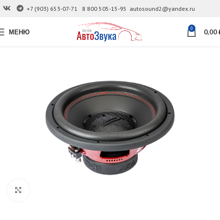
+7 (903) 653-07-71
8 800 505-15-95
autosound2@yandex.ru
0
МЕНЮ
0,00
Увеличить