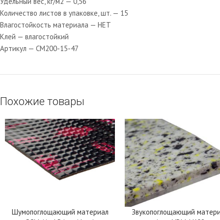
Удельный вес, кг/м2 — 0,56
Количество листов в упаковке, шт. — 15
Влагостойкость материала — НЕТ
Клей — влагостойкий
Артикул — CM200-15-47
Похожие товары
Шумопоглощающий материал
Звукопоглощающий матер