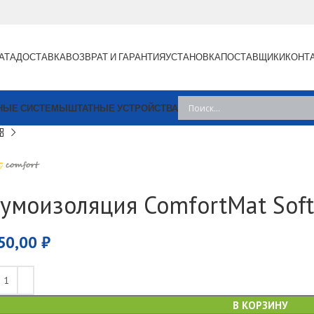
АТА
ДОСТАВКА
ВОЗВРАТ И ГАРАНТИЯ
УСТАНОВКА
ПОСТАВЩИКИ
КОНТ
НЫЕ СИСТЕМЫ
ШТАТНЫЕ УСТРОЙСТВА
умоизоляция ComfortMat Sof
50,00
₽
В КОРЗИНУ