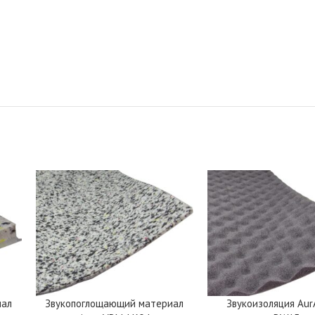
иал
Звукопоглощающий материал
Звукоизоляция Au