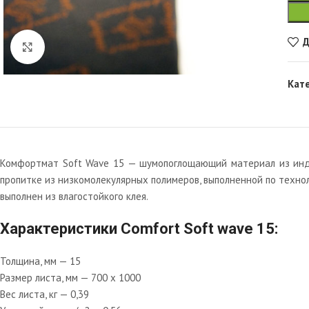
Д
Увеличить
Кат
Комфортмат Soft Wave 15 — шумопоглощающий материал из индус
пропитке из низкомолекулярных полимеров, выполненной по техно
выполнен из влагостойкого клея.
Характеристики Comfort Soft wave 15:
Толщина, мм — 15
Размер листа, мм — 700 х 1000
Вес листа, кг — 0,39