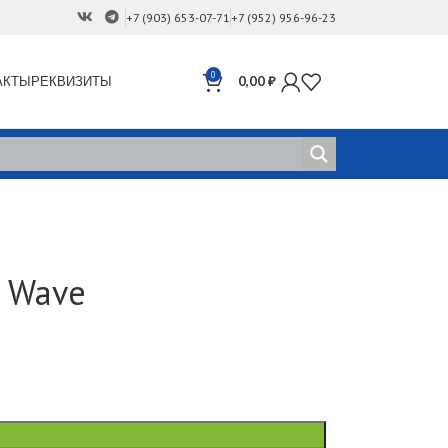
+7 (903) 653-07-71
+7 (952) 956-96-23
0
АКТЫ
РЕКВИЗИТЫ
0,00
₽
t Wave