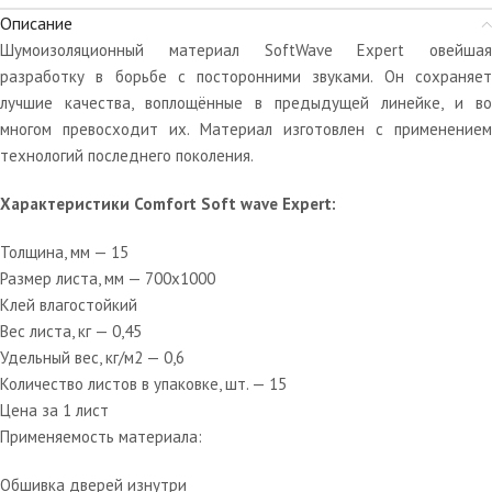
Описание
Шумоизоляционный материал SoftWave Expert овейшая
разработку в борьбе с посторонними звуками. Он сохраняет
лучшие качества, воплощённые в предыдущей линейке, и во
многом превосходит их. Материал изготовлен с применением
технологий последнего поколения.
Характеристики Comfort Soft wave Expert:
Толщина, мм — 15
Размер листа, мм — 700х1000
Клей влагостойкий
Вес листа, кг — 0,45
Удельный вес, кг/м2 — 0,6
Количество листов в упаковке, шт. — 15
Цена за 1 лист
Применяемость материала:
Обшивка дверей изнутри