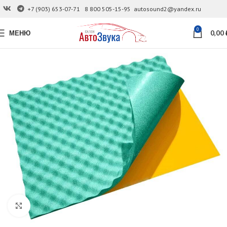
+7 (903) 653-07-71
8 800 505-15-95
autosound2@yandex.ru
0
МЕНЮ
0,00
Увеличить