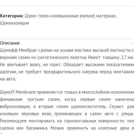
Категории:
Шумо-тепло изоляционные (мягкие) материал
,
Шумоизоляция
Описание
Шумофф Мембран сделан на основе мастики высокой плотности с
верхним слоем из синтетического полотна. Имеет толщину 2,7 мм.
Не впитывает влагу, не горит. Обладает высокими показателями
адгезии, не требует предварительного нагрева перед монтажом
на авто.
Шумoff Membrane применяется только в многослойном исполнении
финальным третьим слоем, когда первым слоем нанесена
виброизоляция, а вторым слоем шумопоглотитель. Служит для
изоляции звуковых волн, проникающих в салон авто с улицы.
Рекомендуем монтировать на горизонтальные поверхности: пол
салона или багажника. Можно применить на колесные арки в