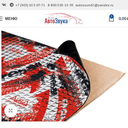
+7 (903) 653-07-71
8 800 505-15-95
autosound2@yandex.ru
0
МЕНЮ
0,00
Увеличить