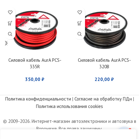
Силовой кабель AurA PCS-
Силовой кабель AurA PCS-
335R
320B
350,00
₽
220,00
₽
Политика конфиденциальности
|
Согласие на обработку ПДн
|
Политика использования cookies
© 2009-2026. Интернет-магазин автоэлектроники и автозвука в
Воронеже. Все права защищены.
Информация, размещенная на сайте, носит информационный