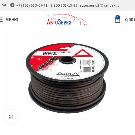
+7 (903) 653-07-71
8 800 505-15-95
autosound2@yandex.ru
0
МЕНЮ
0,00
Увеличить