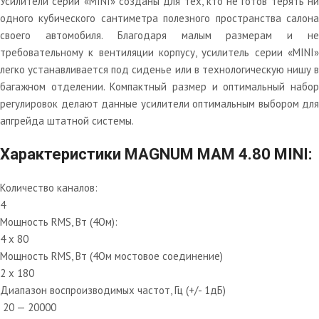
Усилители серии «MINI» созданы для тех, кто не готов терять ни
одного кубического сантиметра полезного пространства салона
своего автомобиля. Благодаря малым размерам и не
требовательному к вентиляции корпусу, усилитель серии «MINI»
легко устанавливается под сиденье или в технологическую нишу в
багажном отделении. Компактный размер и оптимальный набор
регулировок делают данные усилители оптимальным выбором для
апгрейда штатной системы.
Характеристики MAGNUM MAM 4.80 MINI:
Количество каналов:
4
Мощность RMS, Вт (4Ом):
4 x 80
Мощность RMS, Вт (4Ом мостовое соединение)
2 х 180
Диапазон воспроизводимых частот, Гц (+/- 1дБ)
20 — 20000