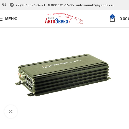
+7 (903) 653-07-71
8 800 505-15-95
autosound2@yandex.ru
0
МЕНЮ
0,00
Увеличить