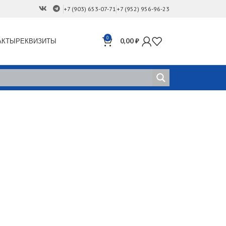
+7 (903) 653-07-71
+7 (952) 956-96-23
0
АКТЫ
РЕКВИЗИТЫ
0,00
₽