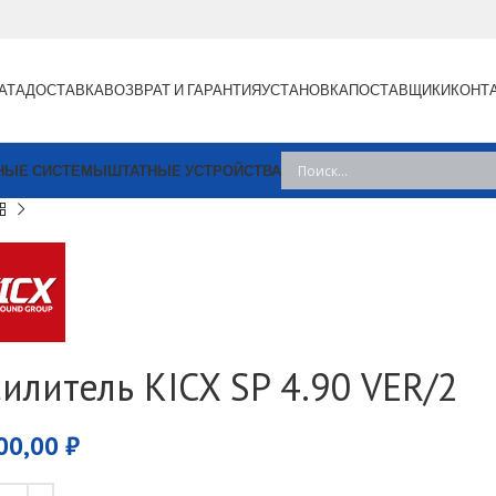
АТА
ДОСТАВКА
ВОЗВРАТ И ГАРАНТИЯ
УСТАНОВКА
ПОСТАВЩИКИ
КОНТ
НЫЕ СИСТЕМЫ
ШТАТНЫЕ УСТРОЙСТВА
силитель KICX SP 4.90 VER/2
00,00
₽