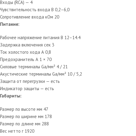
Входы (RCA) — 4
Чувствительность входа В 0,2–6,0
Сопротивление входа кОм 20
Питание:
Рабочее напряжение питания В 12–14.4
Задержка включения сек 3
Ток холостого хода А 0,8
Предохранитель А 1 × 70
Силовые терминалы Ga/мм² 4 / 21
Акустические терминалы Ga/мм² 10 / 5,2
Защита от перегрузки — есть
Индикатор защиты — есть
Габариты:
Размер по высоте мм 47
Размер по ширине мм 178
Размер по длине мм 288
Вес нетто г 1920