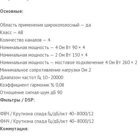
Основные:
Область применения широкополосный — да
Класс — AB
Количество каналов — 4
Номинальная мощность — 4 Oм Вт 90 × 4
Номинальная мощность — 2 Oм Вт 130 × 4
Номинальная мощность — мостовое подключение 4 Oм Вт 260 × 2
Минимальное сопротивление нагрузки Ом 2
Диапазон частот Гц 10–20000
Коэффициент гармоник % 0,08
Отношение сигнал-шум дБ 90
Фильтры / DSP:
ФВЧ / Крутизна спада Гц/дБ/окт 40–8000/12
ФНЧ / Крутизна спада Гц/дБ/окт 40–8000/12
Коммутация: