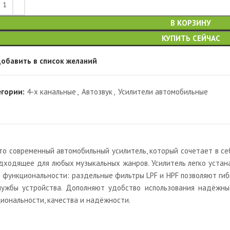
В КОРЗИНУ
КУПИТЬ СЕЙЧАС
обавить в список желаний
егории:
4-х канальные
,
Автозвук
,
Усилители автомобильные
о современный автомобильный усилитель, который сочетает в себ
подходящее для любых музыкальных жанров. Усилитель легко уста
 функциональности: раздельные фильтры LPF и HPF позволяют гиб
службы устройства. Дополняют удобство использования надёжн
иональности, качества и надёжности.