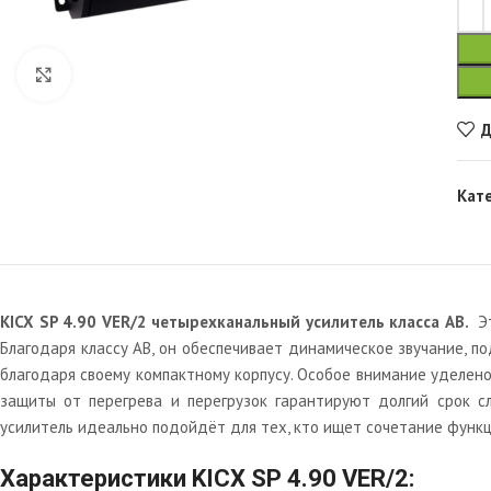
Увеличить
Д
Кат
KICX SP 4.90 VER/2 четырехканальный усилитель класса AB.
Эт
Благодаря классу AB, он обеспечивает динамическое звучание, 
благодаря своему компактному корпусу. Особое внимание уделено
защиты от перегрева и перегрузок гарантируют долгий срок 
усилитель идеально подойдёт для тех, кто ищет сочетание функц
Характеристики KICX SP 4.90 VER/2: