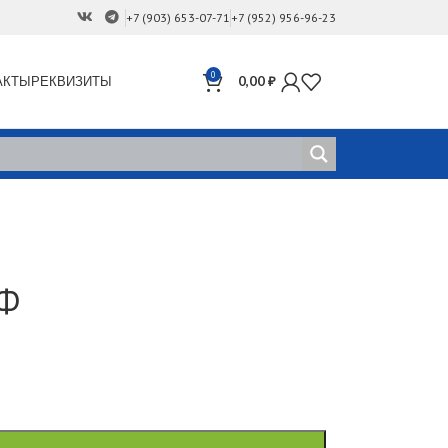
+7 (903) 653-07-71
+7 (952) 956-96-23
0
АКТЫ
РЕКВИЗИТЫ
0,00
₽
 Ф