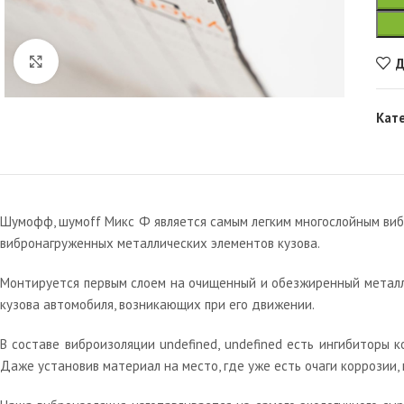
Увеличить
Д
Кат
Шумофф, шумoff Микс Ф является самым легким многослойным ви
вибронагруженных металлических элементов кузова.
Монтируется первым слоем на очищенный и обезжиренный металл 
кузова автомобиля, возникающих при его движении.
В составе виброизоляции undefined, undefined есть ингибиторы 
Даже установив материал на место, где уже есть очаги коррозии,