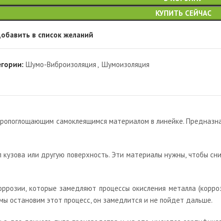
КУПИТЬ СЕЙЧАС
обавить в список желаний
егории:
Шумо-Виброизоляция
,
Шумоизоляция
бропоглощающим самоклеящимся материалом в линейке. Предназн
кузова или другую поверхность. Эти материалы нужны, чтобы сн
коррозии, которые замедляют процессы окисления металла (корро
 мы остановим этот процесс, он замедлится и не пойдет дальше.