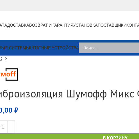
АТА
ДОСТАВКА
ВОЗВРАТ И ГАРАНТИЯ
УСТАНОВКА
ПОСТАВЩИКИ
КОНТ
НЫЕ СИСТЕМЫ
ШТАТНЫЕ УСТРОЙСТВА
иброизоляция Шумофф Микс
0,00
₽
В КОРЗИНУ