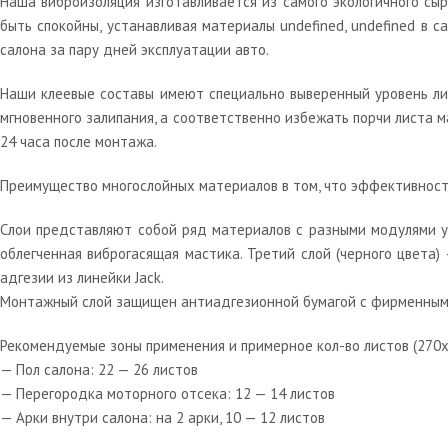
Наша виброизоляция изготавливается из самого экологичного сы
быть спокойны, устанавливая материалы undefined, undefined в 
салона за пару дней эксплуатации авто.
Наши клеевые составы имеют специально выверенный уровень лип
мгновенного залипания, а соответственно избежать порчи листа 
24 часа после монтажа.
Преимущество многослойных материалов в том, что эффективность 
Слои представляют собой ряд материалов с разными модулями уп
облегченная виброгасящая мастика. Третий слой (черного цвета)
адгезии из линейки Jack.
Монтажный слой защищен антиадгезионной бумагой с фирменным 
Рекомендуемые зоны применения и примерное кол-во листов (270х
— Пол салона: 22 — 26 листов
— Перегородка моторного отсека: 12 — 14 листов
— Арки внутри салона: на 2 арки, 10 — 12 листов