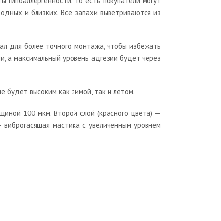
ы гипоаллергенности. То есть покупатели могут
 родных и близких. Все запахи выветриваются из
ал для более точного монтажа, чтобы избежать
ии, а максимальный уровень адгезии будет через
 будет высоким как зимой, так и летом.
щиной 100 мкм. Второй слой (красного цвета) —
 — виброгасящая мастика с увеличенным уровнем