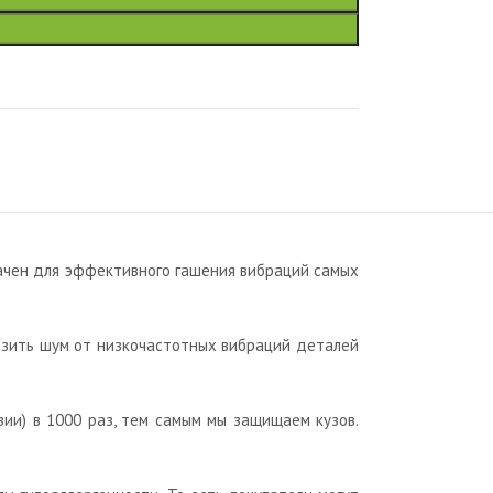
ачен для эффективного гашения вибраций самых
изить шум от низкочастотных вибраций деталей
зии) в 1000 раз, тем самым мы защищаем кузов.