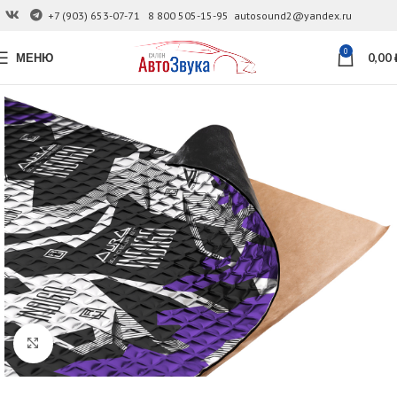
+7 (903) 653-07-71
8 800 505-15-95
autosound2@yandex.ru
0
МЕНЮ
0,00
Увеличить