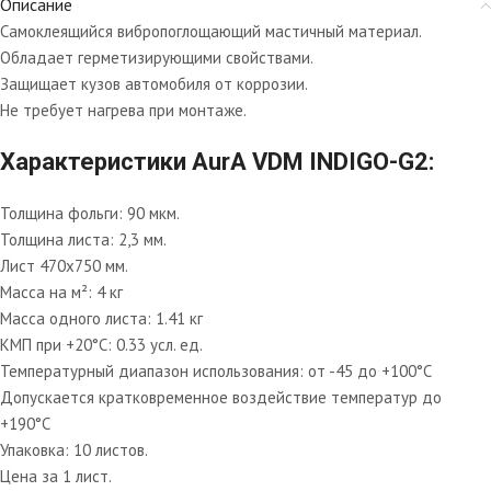
Описание
Самоклеящийся вибропоглощающий мастичный материал.
Обладает герметизирующими свойствами.
Защищает кузов автомобиля от коррозии.
Не требует нагрева при монтаже.
Характеристики AurA VDM INDIGO-G2:
Толщина фольги: 90 мкм.
Толщина листа: 2,3 мм.
Лист 470х750 мм.
Масса на м²: 4 кг
Масса одного листа: 1.41 кг
КМП при +20°C: 0.33 усл. ед.
Температурный диапазон использования: от -45 до +100°С
Допускается кратковременное воздействие температур до
+190°С
Упаковка: 10 листов.
Цена за 1 лист.