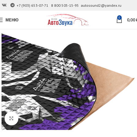
+7 (903) 653-07-71
8 800 505-15-95
autosound2@yandex.ru
0
МЕНЮ
0,00
Увеличить