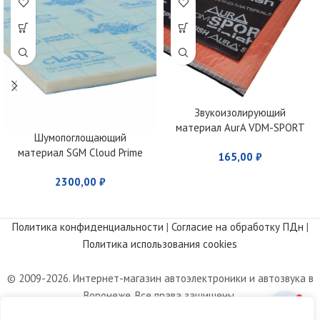
Звукоизолирующий
материал AurA VDM-SPORT
Шумопоглощающий
FINISH
материал SGM Cloud Prime
165,00
₽
2300,00
₽
Политика конфиденциальности
|
Согласие на обработку ПДн
|
Политика использования cookies
© 2009-2026. Интернет-магазин автоэлектроники и автозвука в
Воронеже. Все права защищены.
Информация, размещенная на сайте, носит информационный