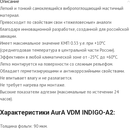
Описание
Легкий и тонкий самоклеящийся вибропоглощающий мастичный
материал.
Превосходит по свойствам свои «тяжеловесные» аналоги
благодаря инновационной разработке, созданной для российской
авиации.
Имеет максимальное значение КМП 0.33 у.е. при +10°С
(среднегодовая температура в центральной части России).
Эффективен в любой климатической зоне от -25°С до +60°С.
Легко монтируется на поверхности со сложным рельефом.
Обладает герметизирующими и антикоррозийными свойствами.
Не впитывает влагу и не разлагается.
Не требует нагрева при монтаже.
Высокие показатели адгезии (максимальные по истечении 24
часов).
Характеристики AurA VDM INDIGO-A2:
Толщина фольги: 90 мкм.