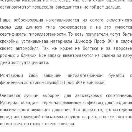
остановим этот процесс, он замедлится и не пойдет дальше.
Наша виброизоляция изготавливается из самого экологичного
сырья для данного типа производства и на это имеются
сертификаты гипоаллергенности. То есть покупатели могут быть
спокойны, устанавливая материалы Шумофф Проф 8Ф в салон
своего автомобиля. Так же можно не бояться и за здоровье
родных и близких. Все запахи выветриваются из салона за пару
дней эксплуатации авто.
Монтажный слой защищен антиадгезионной бумагой с
фирменным логотипом Шумофф Проф 8Ф и линовкой.
Считается лучшим выбором для автозвуковых спортсменов.
Материал обладает термонаплавляемым эффектом, для создания
максимального звукового давления. Это значит то, что материал
перед инсталляцией обязательно нужно нагреть, а после того как
он остынет, он станет очень прочным.