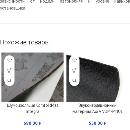
зависимости от модели автомобиля и уровня навыков
установщика.
Похожие товары
Шумоизоляция ComfortMat
Звукоизоляционный
Integra
материал AurA VDM-MN01
680,00
₽
550,00
₽