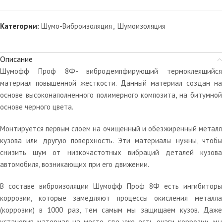
Категории:
Шумо-Виброизоляция
,
Шумоизоляция
Описание
Шумофф Проф 8Ф- вибродемпфирующий термоклеящийся
материал повышенной жесткости. Данный материал создан на
основе высоконаполненного полимерного композита, на битумной
основе черного цвета.
Монтируется первым слоем на очищенный и обезжиренный металл
кузова или другую поверхность. Эти материалы нужны, чтобы
снизить шум от низкочастотных вибраций деталей кузова
автомобиля, возникающих при его движении.
В составе виброизоляции Шумофф Проф 8Ф есть ингибиторы
коррозии, которые замедляют процессы окисления металла
(коррозии) в 1000 раз, тем самым мы защищаем кузов. Даже
установив материал на место, где уже есть очаги коррозии, мы