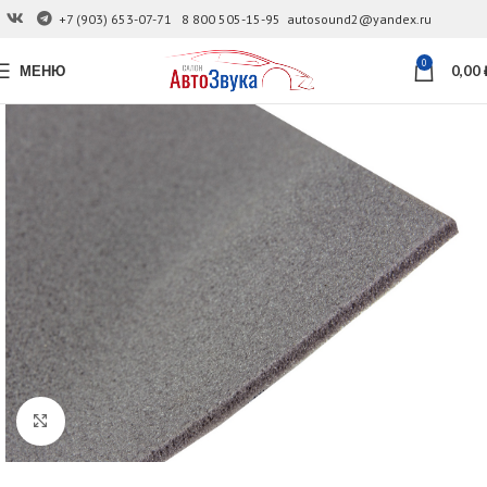
+7 (903) 653-07-71
8 800 505-15-95
autosound2@yandex.ru
0
МЕНЮ
0,00
Увеличить