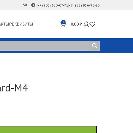
+7 (903) 653-07-71
+7 (952) 956-96-23
0
АКТЫ
РЕКВИЗИТЫ
0,00
₽
ard-M4