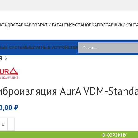
АТА
ДОСТАВКА
ВОЗВРАТ И ГАРАНТИЯ
УСТАНОВКА
ПОСТАВЩИКИ
КОНТ
НЫЕ СИСТЕМЫ
ШТАТНЫЕ УСТРОЙСТВА
иброизляция AurA VDM-Stand
0,00
₽
В КОРЗИНУ