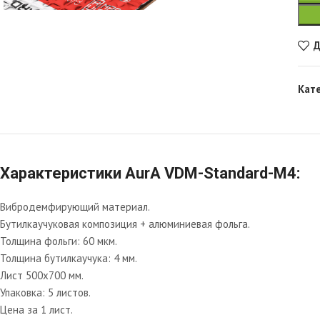
Д
Кат
Характеристики AurA VDM-Standard-M4:
Вибродемфирующий материал.
Бутилкаучуковая композиция + алюминиевая фольга.
Толщина фольги: 60 мкм.
Толщина бутилкаучука: 4 мм.
Лист 500х700 мм.
Упаковка: 5 листов.
Цена за 1 лист.