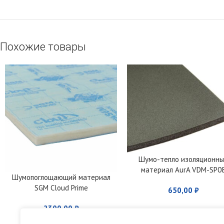
Похожие товары
Шумо-тепло изоляционн
материал AurA VDM-SP0
Шумопоглощающий материал
SGM Cloud Prime
650,00
₽
2300,00
₽