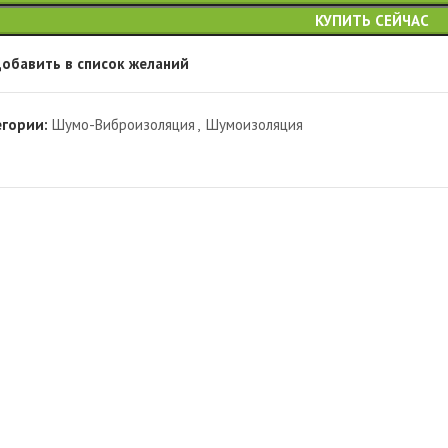
КУПИТЬ СЕЙЧАС
обавить в список желаний
егории:
Шумо-Виброизоляция
,
Шумоизоляция