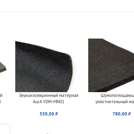
ый
Звукоизоляционный материал
Шумопоглощающ
8
AurA VDM-MN01
уплотнительный м
AurA VDM-BT
550,00
₽
780,00
₽