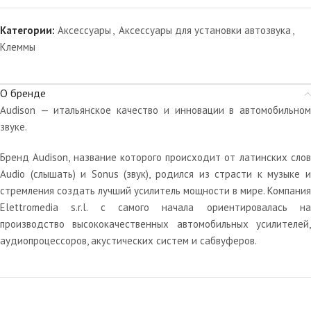
Категории:
Аксессуары
,
Аксессуары для установки автозвука
,
Клеммы
О бренде
Audison — итальянское качество и инновации в автомобильном
звуке.
Бренд Audison, название которого происходит от латинских слов
Audio (слышать) и Sonus (звук), родился из страсти к музыке и
стремления создать лучший усилитель мощности в мире. Компания
Elettromedia s.r.l. с самого начала ориентировалась на
производство высококачественных автомобильных усилителей,
аудиопроцессоров, акустических систем и сабвуферов.