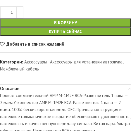
В КОРЗИНУ
КУПИТЬ СЕЙЧАС
Добавить в список желаний
Категории:
Аксессуары
,
Аксессуары для установки автозвука
,
Межблочный кабель
Описание
Провод соединительный AMP M-1M2F RCA-Разветвитель 1 папа —
2 мамаY-коннектор AMP M-1M2F RCA-Разветвитель 1 папа — 2
мама. 100% бескислородная медь OFC. Прочная конструкция и
надежное гальваническое покрытие обеспечивают долговечность,
надежность и качественную передачу сигнала. Витая пара. Ультра
гибкая изоляция. Позолоченные RCA наконечники.