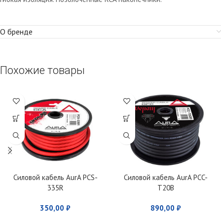
О бренде
Похожие товары
Силовой кабель AurA PCS-
Силовой кабель AurA PCC-
335R
T20B
350,00
₽
890,00
₽