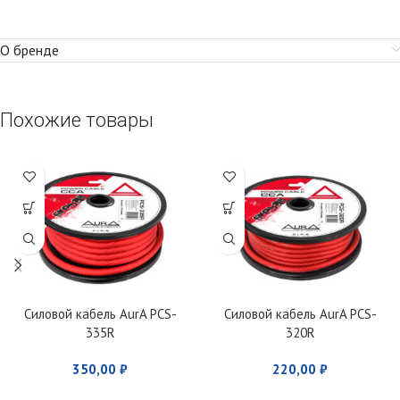
О бренде
Похожие товары
Силовой кабель AurA PCS-
Силовой кабель AurA PCS-
335R
320R
350,00
₽
220,00
₽