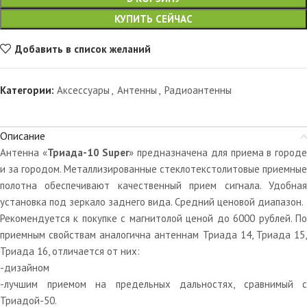
КУПИТЬ СЕЙЧАС
Добавить в список желаний
Категории:
Аксессуары
,
Антенны
,
Радиоантенны
Описание
Антенна «
Триада-10 Super
» предназначена для приема в город
и за городом. Металлизированные стеклотекстолитовые приемные
полотна обеспечивают качественный прием сигнала. Удобная
установка под зеркало заднего вида. Средний ценовой диапазон.
Рекомендуется к покупке с магнитолой ценой до 6000 рублей. По
приемным свойствам аналогична антеннам Триада 14, Триада 15,
Триада 16, отличается от них:
-дизайном
-лучшим приемом на предельных дальностях, сравнимый с
Триадой-50.