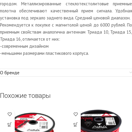
городом. Металлизированные стеклотекстолитовые приемные
полотна обеспечивают качественный прием сигнала. Удобная
установка под зеркало заднего вида. Средний ценовой диапазон.
Рекомендуется к покупке с магнитолой ценой до 6000 рублей. По
приемным свойствам аналогична антеннам Триада 10, Триада 15,
Триада 16, отличается от них:
-современным дизайном
-меньшими размерами пластикового корпуса.
О бренде
Похожие товары