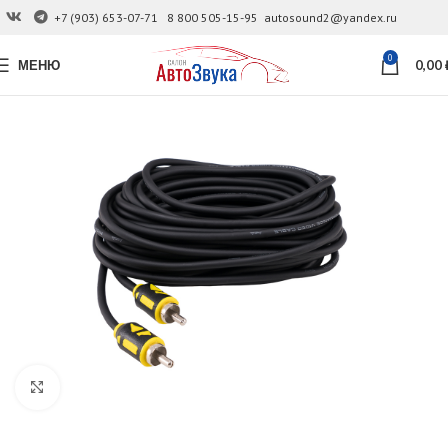
+7 (903) 653-07-71
8 800 505-15-95
autosound2@yandex.ru
0
МЕНЮ
0,00
Увеличить