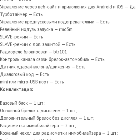
Управление через веб-сайт и приложения для Android и iOS — Да
Турботаймер — Есть
Управление предпусковыми подогревателями — Есть
Релейный модуль запуска — rmd5m
SLAVE-режим — Есть
SLAVE-режим с доп. защитой — Есть
Радиореле блокировки — btr101
Контроль канала связи брелок-автомобиль — Есть
Датчик удара/наклона/движения — Есть
Диалоговый код — Есть
mini или micro-USB порт — Есть
Комплектация:
Базовый блок — 1 шт;
Основной брелок с дисплеем — 1 шт;
Дополнительный брелок без дисплея — 1 шт;
Радиометка иммобилайзера — 2 шт;
Кожаный чехол для радиометки иммобилайзера — 1 шт;