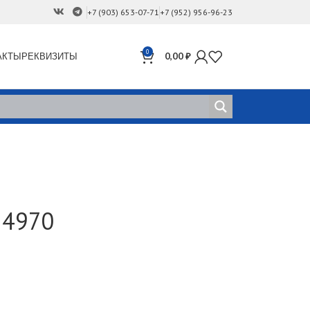
+7 (903) 653-07-71
+7 (952) 956-96-23
0
АКТЫ
РЕКВИЗИТЫ
0,00
₽
 4970