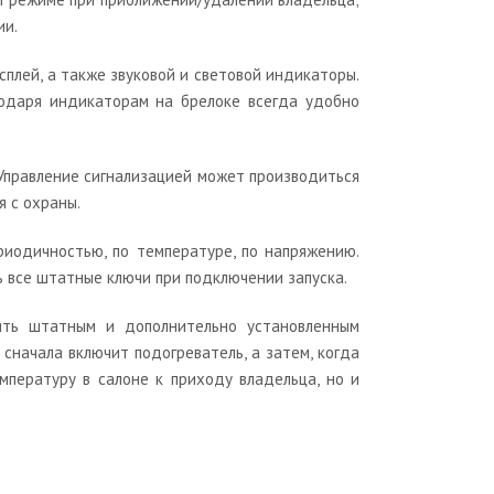
ии.
плей, а также звуковой и световой индикаторы.
годаря индикаторам на брелоке всегда удобно
. Управление сигнализацией может производиться
я с охраны.
иодичностью, по температуре, по напряжению.
 все штатные ключи при подключении запуска.
ять штатным и дополнительно установленным
сначала включит подогреватель, а затем, когда
пературу в салоне к приходу владельца, но и