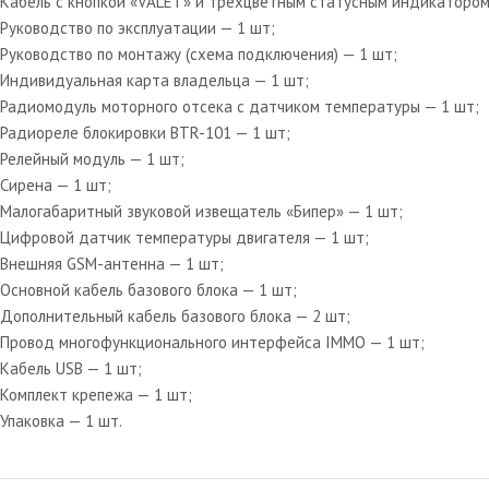
Кабель с кнопкой «VALET» и трехцветным статусным индикатором
Руководство по эксплуатации — 1 шт;
Руководство по монтажу (схема подключения) — 1 шт;
Индивидуальная карта владельца — 1 шт;
Радиомодуль моторного отсека с датчиком температуры — 1 шт;
Радиореле блокировки BTR-101 — 1 шт;
Релейный модуль — 1 шт;
Сирена — 1 шт;
Малогабаритный звуковой извещатель «Бипер» — 1 шт;
Цифровой датчик температуры двигателя — 1 шт;
Внешняя GSM-антенна — 1 шт;
Основной кабель базового блока — 1 шт;
Дополнительный кабель базового блока — 2 шт;
Провод многофункционального интерфейса IMMO — 1 шт;
Кабель USB — 1 шт;
Комплект крепежа — 1 шт;
Упаковка — 1 шт.