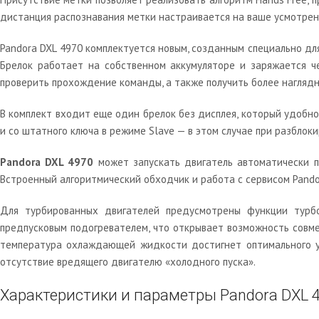
дистанция распознавания метки настраивается на ваше усмотрен
Pandora DXL 4970 комплектуется новым, созданным специально дл
Брелок работает на собственном аккумуляторе и заряжается ч
проверить прохождение команды, а также получить более нагляд
В комплект входит еще один брелок без дисплея, который удобно
и со штатного ключа в режиме Slave — в этом случае при разблок
Pandora DXL 4970
может запускать двигатель автоматически п
Встроенный алгоритмический обходчик и работа с сервисом Pando
Для турбированных двигателей предусмотрены функции турбо
предпусковым подогревателем, что открывает возможность совмес
температура охлаждающей жидкости достигнет оптимального уро
отсутствие вредящего двигателю «холодного пуска».
Характеристики и параметры Pandora DXL 4