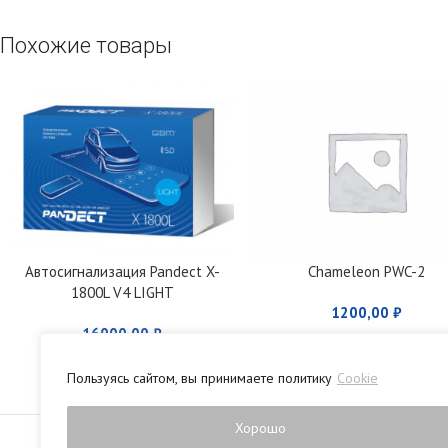
Похожие товары
Автосигнализация Pandect X-
Chameleon PWC-2
1800L V4 LIGHT
1200,00
₽
16000,00
₽
Пользуясь сайтом, вы принимаете политику
Cookie
Политика конфиденци
Хорошо