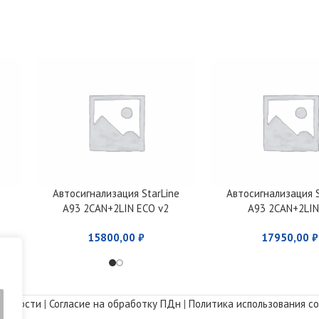
Автосигнализация StarLine
Автосигнализация S
A93 2CAN+2LIN ECO v2
A93 2CAN+2LIN
15800,00
₽
17950,00
₽
альности
|
Согласие на обработку ПДн
|
Политика использования co