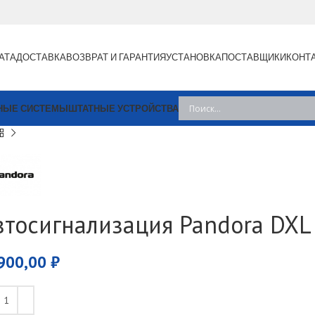
АТА
ДОСТАВКА
ВОЗВРАТ И ГАРАНТИЯ
УСТАНОВКА
ПОСТАВЩИКИ
КОНТ
НЫЕ СИСТЕМЫ
ШТАТНЫЕ УСТРОЙСТВА
втосигнализация Pandora DXL
900,00
₽