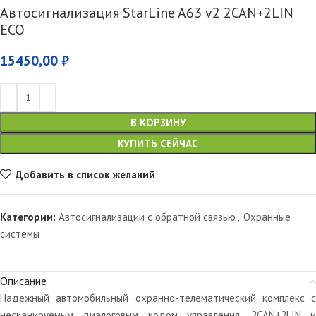
Автосигнализация StarLine A63 v2 2CAN+2LIN
ECO
15450,00
₽
В КОРЗИНУ
КУПИТЬ СЕЙЧАС
Добавить в список желаний
Категории:
Автосигнализации с обратной связью
,
Охранные
системы
Описание
Надежный автомобильный охранно-телематический комплекс с
несканируемым диалоговым кодом управления, 2CAN+2LIN и