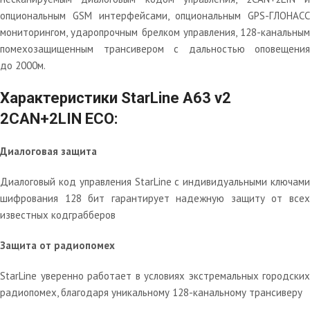
опциональным GSM интерфейсами, опциональным GPS-ГЛОНАСС
мониторингом, ударопрочным брелком управления, 128-канальным
помехозащищенным трансивером с дальностью оповещения
до 2000м.
Характеристики StarLine A63 v2
2CAN+2LIN ECO:
Диалоговая защита
Диалоговый код управления StarLine c индивидуальными ключами
шифрования 128 бит гарантирует надежную защиту от всех
известных кодграбберов
Защита от радиопомех
StarLine уверенно работает в условиях экстремальных городских
радиопомех, благодаря уникальному 128-канальному трансиверу