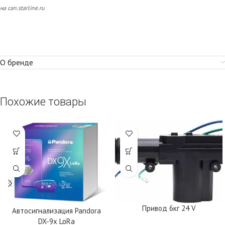
на can.starline.ru
О бренде
Похожие товары
Привод 6кг 24 V
Автосигнализация Pandora
DX-9x LoRa