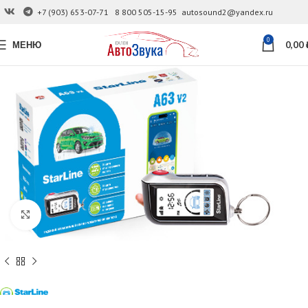
+7 (903) 653-07-71
8 800 505-15-95
autosound2@yandex.ru
0
МЕНЮ
0,00
Увеличить