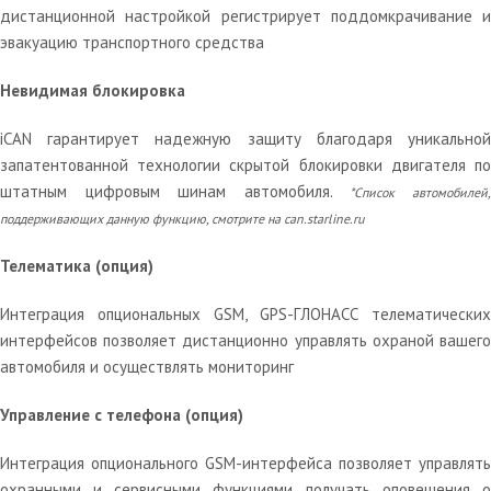
дистанционной настройкой регистрирует поддомкрачивание и
эвакуацию транспортного средства
Невидимая блокировка
iCAN гарантирует надежную защиту благодаря уникальной
запатентованной технологии скрытой блокировки двигателя по
штатным цифровым шинам автомобиля.
*Список автомобилей
поддерживающих данную функцию, смотрите на can.starline.ru
Телематика (опция)
Интеграция опциональных GSM, GPS-ГЛОНАСС телематических
интерфейсов позволяет дистанционно управлять охраной вашего
автомобиля и осуществлять мониторинг
Управление с телефона (опция)
Интеграция опционального GSM-интерфейса позволяет управлять
охранными и сервисными функциями, получать оповещения о