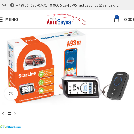
+7 (903) 653-07-71
8 800 505-15-95
autosound2@yandex.ru
0
МЕНЮ
0,00
Увеличить