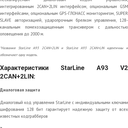
интегрированным 2CAN+2LIN интерфейсом, опциональным GSM
интерфейсами, опциональным GPS-ГЛОНАСС мониторингом, SUPER
SLAVE авторизацией, ударопрочным брелком управления, 128-
канальным помехозащищенным трансивером с дальностью
оповещения до 2000 м.
*Названия StarLine A93 2CAN+2LIN и StarLine A93 2CAN+LIN идентичны и
обозначают одну модель.
Характеристики StarLine A93 V2
2CAN+2LIN:
Диалоговая защита
Диалоговый код управления StarLine c индивидуальными ключами
шифрования 128 бит гарантирует надежную защиту от всех
известных кодграбберов