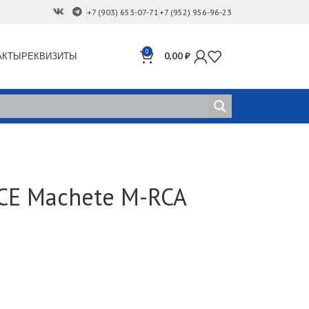
+7 (903) 653-07-71
+7 (952) 956-96-23
0
АКТЫ
РЕКВИЗИТЫ
0,00
₽
CE Machete M-RCA