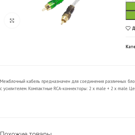
Увеличить
Д
Кат
Межблочный кабель предназначен для соединения различных блоко
с усилителем. Компактные RCA-коннекторы: 2 x male + 2 x male. Ц
Похожие товары