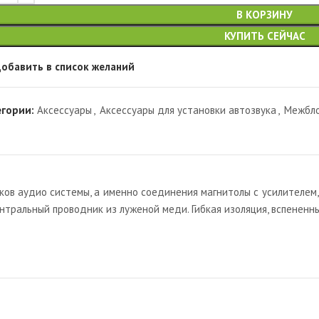
В КОРЗИНУ
КУПИТЬ СЕЙЧАС
обавить в список желаний
егории:
Аксессуары
,
Аксессуары для установки автозвука
,
Межбло
в аудио системы, а именно соединения магнитолы с усилителем, 
ентральный проводник из луженой меди. Гибкая изоляция, вспененны