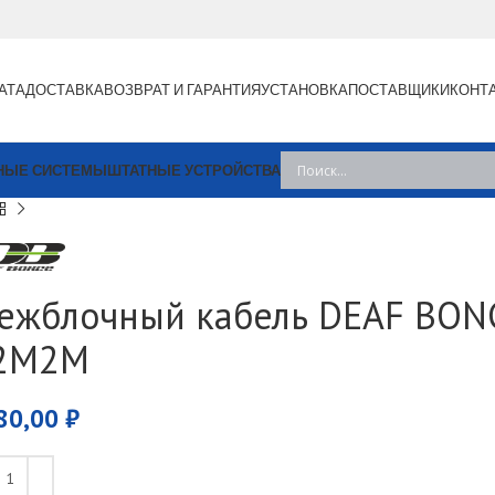
АТА
ДОСТАВКА
ВОЗВРАТ И ГАРАНТИЯ
УСТАНОВКА
ПОСТАВЩИКИ
КОНТ
НЫЕ СИСТЕМЫ
ШТАТНЫЕ УСТРОЙСТВА
ежблочный кабель DEAF BON
2M2M
80,00
₽