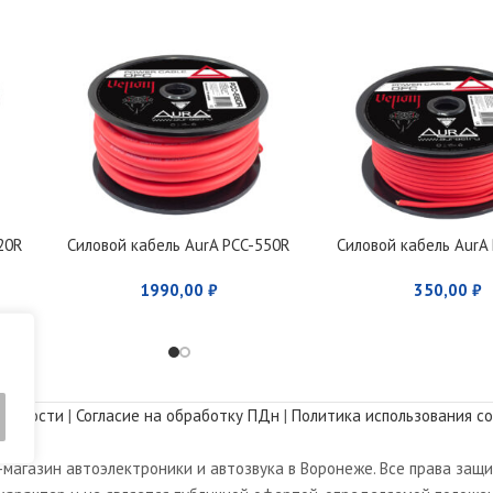
20R
Силовой кабель AurA PCC-550R
Силовой кабель AurA
1990,00
₽
350,00
₽
альности
|
Согласие на обработку ПДн
|
Политика использования co
магазин автоэлектроники и автозвука в Воронеже. Все права защ