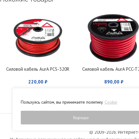
Силовой кабель AurA PCS-320R
Силовой кабель AurA PCC-T
220,00
₽
890,00
₽
Пользуясь сайтом, вы принимаете политику
Cookie
Политика конфиденци
Хорошо
© 2009-2026. Интернет-