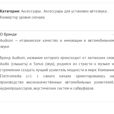
Категории:
Аксессуары
,
Аксессуары для установки автозвука
,
Конвертор уровня сигнала
О бренде
Audison — итальянское качество и инновации в автомобильном
звуке.
Бренд Audison, название которого происходит от латинских слов
Audio (слышать) и Sonus (звук), родился из страсти к музыке и
стремления создать лучший усилитель мощности в мире. Компания
Elettromedia s.r.l. с самого начала ориентировалась на
производство высококачественных автомобильных усилителей,
аудиопроцессоров, акустических систем и сабвуферов.