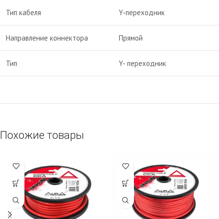
Тип кабеля
Y-переходник
Направление коннектора
Прямой
Тип
Y- переходник
Похожие товары