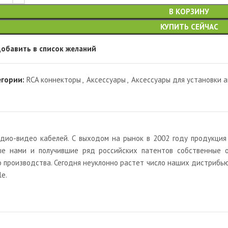
В КОРЗИНУ
КУПИТЬ СЕЙЧАС
обавить в список желаний
егории:
RCA коннекторы
,
Аксессуары
,
Аксессуары для установки а
дио-видео кабелей. С выходом на рынок в 2002 году продукция 
ные нами и получившие ряд российских патентов собственные 
 производства. Сегодня неуклонно растет число наших дистрибь
e.