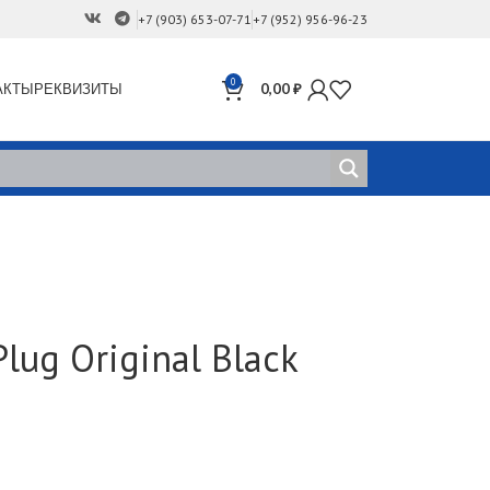
+7 (903) 653-07-71
+7 (952) 956-96-23
0
АКТЫ
РЕКВИЗИТЫ
0,00
₽
lug Original Black