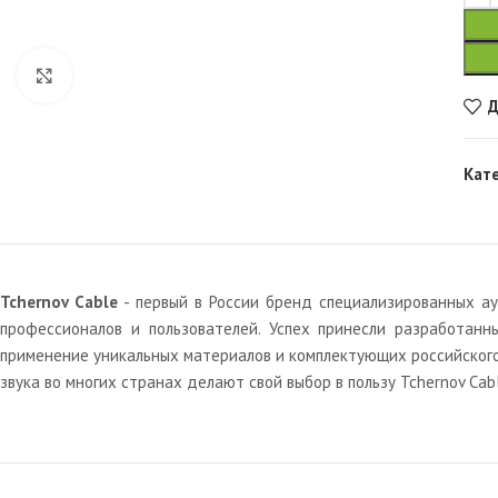
Увеличить
Д
Кат
Tchernov Cable
- первый в России бренд специализированных ау
профессионалов и пользователей. Успех принесли разработан
применение уникальных материалов и комплектующих российского
звука во многих странах делают свой выбор в пользу Tchernov Cabl