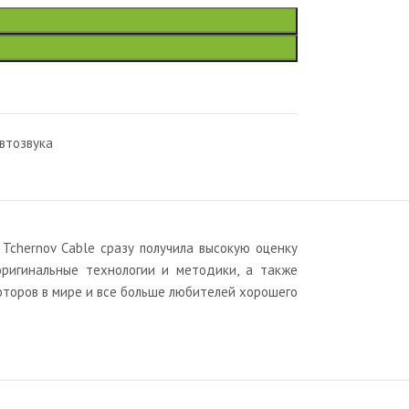
втозвука
Tchernov Cable сразу получила высокую оценку
оригинальные технологии и методики, а также
юторов в мире и все больше любителей хорошего