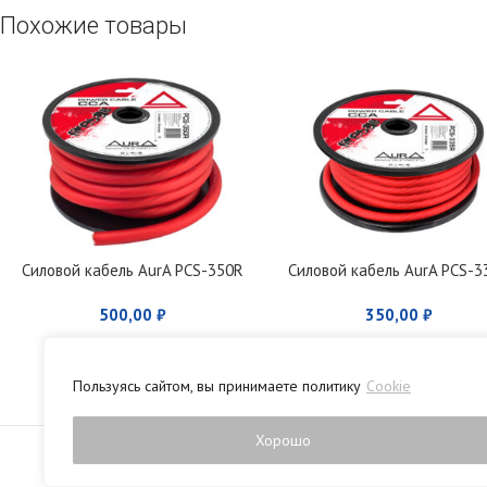
Похожие товары
Силовой кабель AurA PCS-350R
Силовой кабель AurA PCS-3
500,00
₽
350,00
₽
Пользуясь сайтом, вы принимаете политику
Cookie
Политика конфиденци
Хорошо