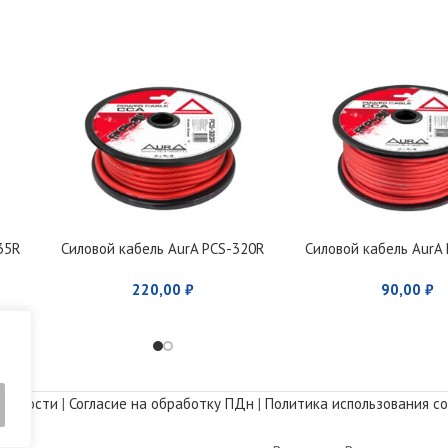
35R
Силовой кабель AurA PCS-320R
Силовой кабель AurA
220,00
₽
90,00
₽
альности
|
Согласие на обработку ПДн
|
Политика использования co