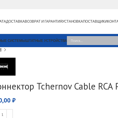
АТА
ДОСТАВКА
ВОЗВРАТ И ГАРАНТИЯ
УСТАНОВКА
ПОСТАВЩИКИ
КОНТ
НЫЕ СИСТЕМЫ
ШТАТНЫЕ УСТРОЙСТВА
оннектор Tchernov Cable RCA P
0,00
₽