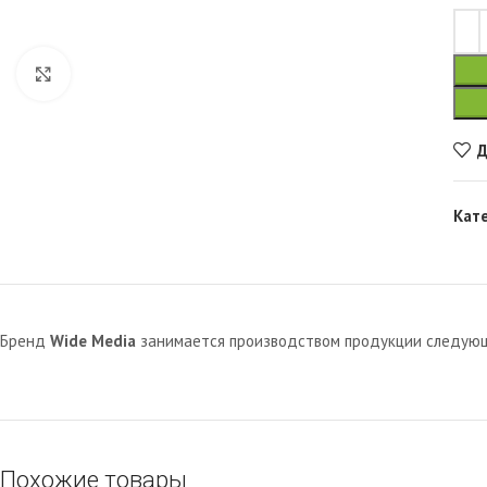
Увеличить
Д
Кат
Бренд
Wide Media
занимается производством продукции следующи
Похожие товары