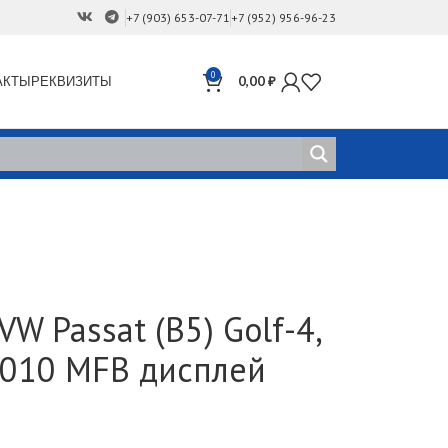
+7 (903) 653-07-71
+7 (952) 956-96-23
0
АКТЫ
РЕКВИЗИТЫ
0,00
₽
W Passat (B5) Golf-4,
-2010 MFB дисплей