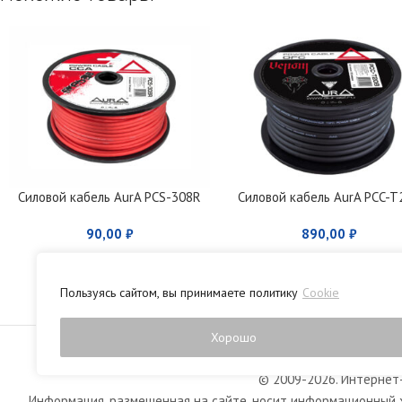
Силовой кабель AurA PCS-308R
Силовой кабель AurA PCC-T
90,00
₽
890,00
₽
Пользуясь сайтом, вы принимаете политику
Cookie
Политика конфиденци
Хорошо
© 2009-2026. Интернет-
Информация, размещенная на сайте, носит информационный х