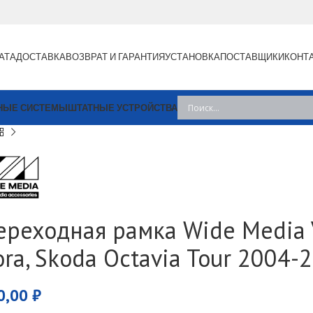
АТА
ДОСТАВКА
ВОЗВРАТ И ГАРАНТИЯ
УСТАНОВКА
ПОСТАВЩИКИ
КОНТ
НЫЕ СИСТЕМЫ
ШТАТНЫЕ УСТРОЙСТВА
ереходная рамка Wide Media V
ora, Skoda Octavia Tour 2004
0,00
₽