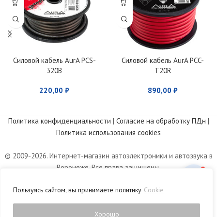
Силовой кабель AurA PCS-
Силовой кабель AurA PCC-
320B
T20R
220,00
₽
890,00
₽
Политика конфиденциальности
|
Согласие на обработку ПДн
|
Политика использования cookies
© 2009-2026. Интернет-магазин автоэлектроники и автозвука в
Воронеже. Все права защищены.
Информация, размещенная на сайте, носит информационный
Пользуясь сайтом, вы принимаете политику
Cookie
характер и не является публичной офертой, определяемой
положениями статьи 437 Гражданского кодекса РФ.
Хорошо
0